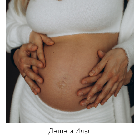
Даша и Илья