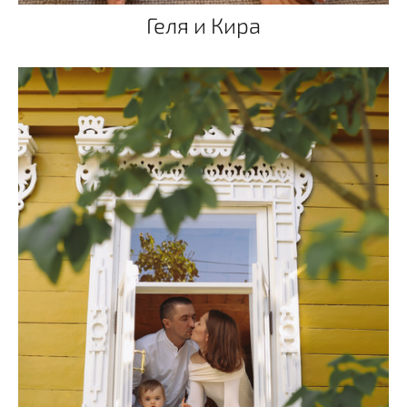
Геля и Кира