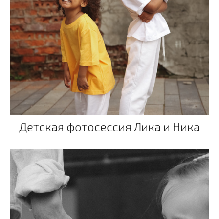
Детская фотосессия Лика и Ника