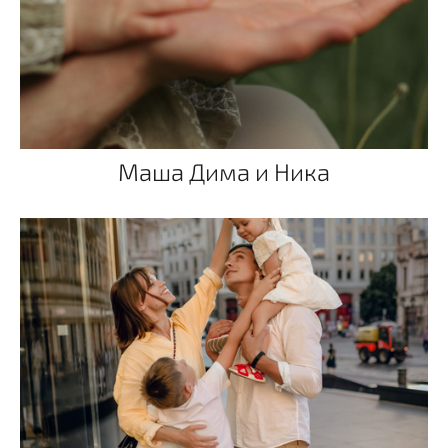
Маша Дима и Ника