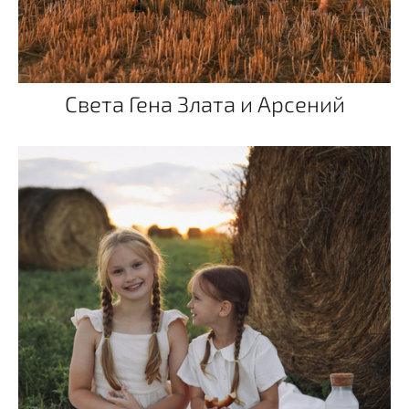
Света Гена Злата и Арсений